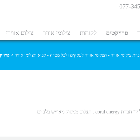
077-34
ר
פרויקטים
לקוחות
צילומי אוויר
צילום אווירי
רת צילומי אוויר - תצלומי אוויר לעסקים ולכל מטרה - לביא תצלומי אוויר
>
פרויק
סוק מאוייש בלב ים