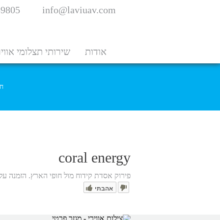
59805
info@laviuav.com
אודות
שירותי תצלומי אווי
חב
coral energy
פירוק אסדת קידוח מול חופי הארץ. הזמנה על ידי חברת coral energy . תצלום ממ
אהבתי