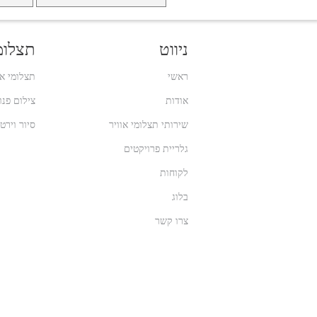
ניווט
תצלומי
ראשי
תצלומי או
אודות
צילום פנורמ
שירותי תצלומי אוויר
סיור וירט
גלריית פרויקטים
לקוחות
בלוג
צרו קשר